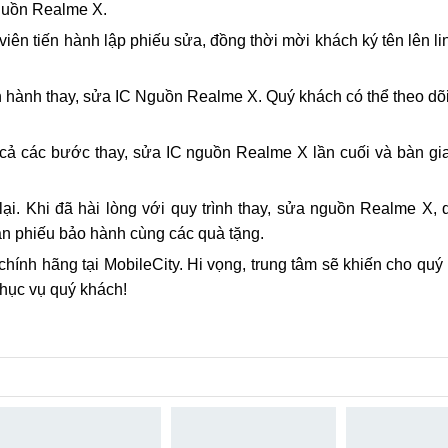
 vụ thay ic nguồn Realme X
 MobileCity.
ghe những lỗi khách gặp phải.
yên nhân và tình trạng hỏng hóc, tư vấn phương án khắc phục 
guồn Realme X.
iên tiến hành lập phiếu sửa, đồng thời mời khách ký tên lên li
ến hành thay, sửa IC Nguồn Realme X. Quý khách có thể theo dõi
tất cả các bước thay, sửa IC nguồn Realme X lần cuối và bàn gi
ại. Khi đã hài lòng với quy trình thay, sửa nguồn Realme X,
n phiếu bảo hành cùng các quà tặng.
chính hãng tại MobileCity. Hi vọng, trung tâm sẽ khiến cho quý