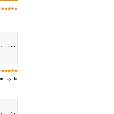
vấn?
xin phép 