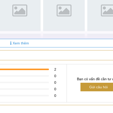
phục vụ quý khách!
Xem thêm
2