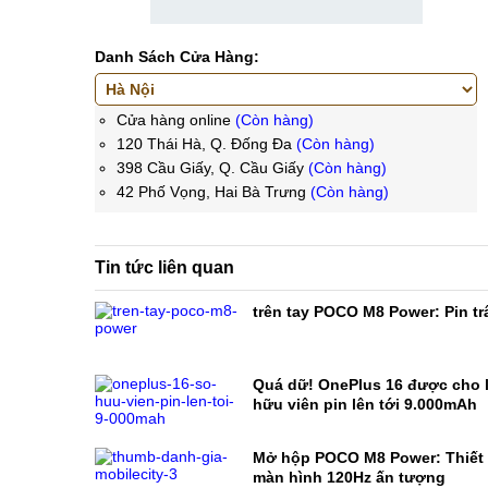
Danh Sách Cửa Hàng:
Cửa hàng online
(Còn hàng)
120 Thái Hà, Q. Đống Đa
(Còn hàng)
398 Cầu Giấy, Q. Cầu Giấy
(Còn hàng)
42 Phố Vọng, Hai Bà Trưng
(Còn hàng)
Tin tức liên quan
trên tay POCO M8 Power: Pin trâ
Quá dữ! OnePlus 16 được cho l