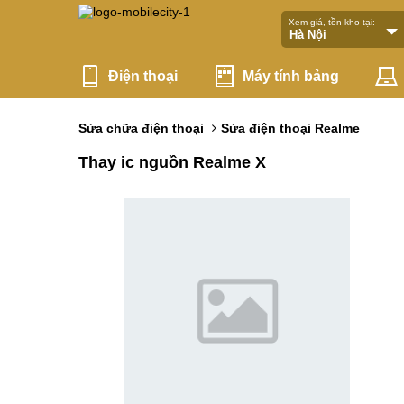
Xem giá, tồn kho tại:
Điện thoại
Máy tính bảng
Sửa chữa điện thoại
Sửa điện thoại Realme
Thay ic nguồn Realme X