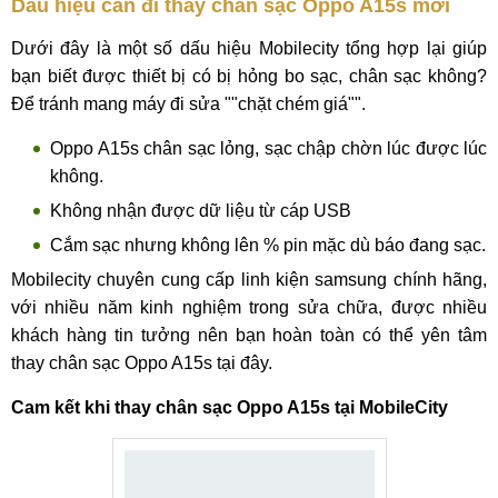
Dấu hiệu cần đi thay chân sạc Oppo A15s mới
Dưới đây là một số dấu hiệu Mobilecity tổng hợp lại giúp
bạn biết được thiết bị có bị hỏng bo sạc, chân sạc không?
Để tránh mang máy đi sửa ""chặt chém giá"".
Oppo A15s chân sạc lỏng, sạc chập chờn lúc được lúc
không.
Không nhận được dữ liệu từ cáp USB
Cắm sạc nhưng không lên % pin mặc dù báo đang sạc.
Mobilecity chuyên cung cấp linh kiện samsung chính hãng,
với nhiều năm kinh nghiệm trong sửa chữa, được nhiều
khách hàng tin tưởng nên bạn hoàn toàn có thể yên tâm
thay chân sạc Oppo A15s tại đây.
Cam kết khi thay chân sạc Oppo A15s tại MobileCity