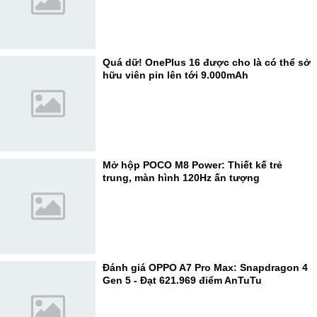
Quá dữ! OnePlus 16 được cho là có thể sở
hữu viên pin lên tới 9.000mAh
Mở hộp POCO M8 Power: Thiết kế trẻ
trung, màn hình 120Hz ấn tượng
Đánh giá OPPO A7 Pro Max: Snapdragon 4
Gen 5 - Đạt 621.969 điểm AnTuTu