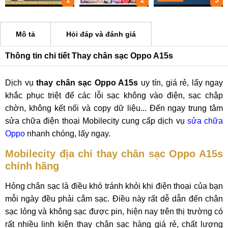
1
2
3
Mô tả
Hỏi đáp và đánh giá
Thông tin chi tiết Thay chân sạc Oppo A15s
Dịch vụ
thay chân sạc Oppo A15s
uy tín, giá rẻ, lấy ngay
khắc phục triệt để các lỗi sạc không vào điện, sạc chập
chờn, không kết nối và copy dữ liệu... Đến ngay trung tâm
sửa chữa điện thoại Mobilecity cung cấp dịch vụ
sửa chữa
Oppo
nhanh chóng, lấy ngay.
Mobilecity địa chỉ thay chân sạc Oppo A15s
chính hãng
Hỏng chân sạc là điều khó tránh khỏi khi điện thoại của bạn
mỗi ngày đều phải cắm sạc. Điều này rất dễ dẫn đến chân
sạc lỏng và không sạc được pin, hiện nay trên thị trường có
rất nhiều linh kiện thay chân sạc hàng giá rẻ, chất lượng