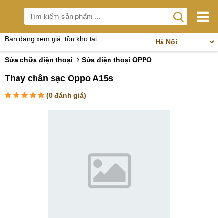
Bạn đang xem giá, tồn kho tại:
Sửa chữa điện thoại
Sửa điện thoại OPPO
Thay chân sạc Oppo A15s
(
0
đánh giá)