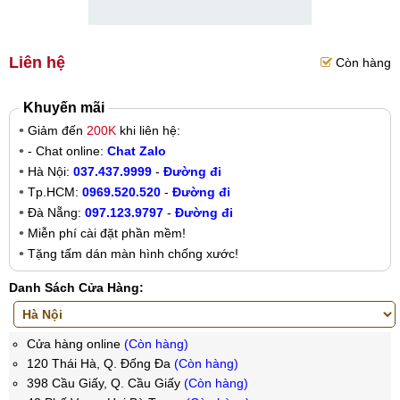
Liên hệ
Còn hàng
Khuyến mãi
Giảm đến
200K
khi liên hệ:
- Chat online:
Chat Zalo
Hà Nội:
037.437.9999
-
Đường đi
Tp.HCM:
0969.520.520
-
Đường đi
Đà Nẵng:
097.123.9797
-
Đường đi
Miễn phí cài đặt phần mềm!
Tặng tấm dán màn hình chống xước!
Danh Sách Cửa Hàng:
Cửa hàng online
(Còn hàng)
120 Thái Hà, Q. Đống Đa
(Còn hàng)
398 Cầu Giấy, Q. Cầu Giấy
(Còn hàng)