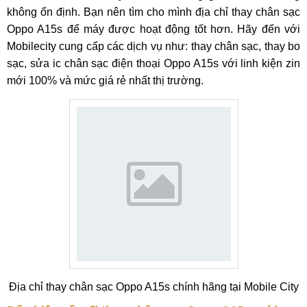
không ổn định. Bạn nên tìm cho mình địa chỉ thay chân sạc
Oppo A15s để máy được hoạt động tốt hơn. Hãy đến với
Mobilecity cung cấp các dịch vụ như: thay chân sạc, thay bo
sạc, sửa ic chân sạc điện thoại Oppo A15s với linh kiện zin
mới 100% và mức giá rẻ nhất thị trường.
Địa chỉ thay chân sạc Oppo A15s chính hãng tại Mobile City