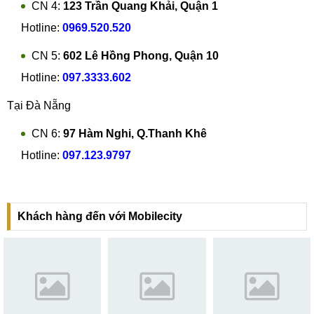
CN 4:
123 Trần Quang Khải, Quận 1
Hotline:
0969.520.520
CN 5:
602 Lê Hồng Phong, Quận 10
Hotline:
097.3333.602
Tại Đà Nẵng
CN 6:
97 Hàm Nghi, Q.Thanh Khê
Hotline:
097.123.9797
Khách hàng đến với Mobilecity