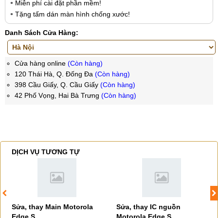
Miễn phí cài đặt phần mềm!
Tặng tấm dán màn hình chống xước!
Danh Sách Cửa Hàng:
Cửa hàng online
(Còn hàng)
120 Thái Hà, Q. Đống Đa
(Còn hàng)
398 Cầu Giấy, Q. Cầu Giấy
(Còn hàng)
42 Phố Vọng, Hai Bà Trưng
(Còn hàng)
DỊCH VỤ TƯƠNG TỰ
Sửa, thay Main Motorola
Sửa, thay IC nguồn
Edge S
Motorola Edge S