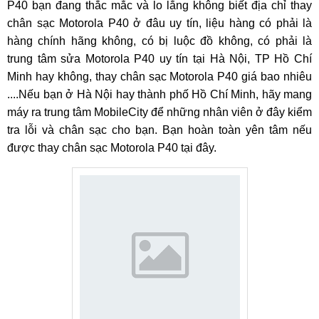
P40 bạn đang thắc mắc và lo lắng không biết địa chỉ thay
chân sạc Motorola P40 ở đâu uy tín, liệu hàng có phải là
hàng chính hãng không, có bị luộc đồ không, có phải là
trung tâm sửa Motorola P40 uy tín tại Hà Nội, TP Hồ Chí
Minh hay không, thay chân sạc Motorola P40 giá bao nhiêu
....Nếu bạn ở Hà Nội hay thành phố Hồ Chí Minh, hãy mang
máy ra trung tâm MobileCity để những nhân viên ở đây kiểm
tra lỗi và chân sạc cho bạn. Bạn hoàn toàn yên tâm nếu
được thay chân sạc Motorola P40 tại đây.