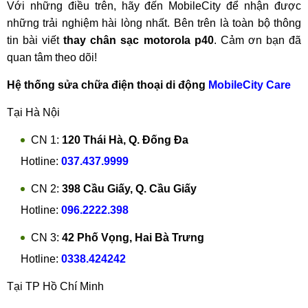
Với những điều trên, hãy đến MobileCity để nhận được
những trải nghiệm hài lòng nhất. Bên trên là toàn bộ thông
tin bài viết
thay chân sạc motorola p40
. Cảm ơn bạn đã
quan tâm theo dõi!
Hệ thống sửa chữa điện thoại di động
MobileCity Care
Tại Hà Nội
CN 1:
120 Thái Hà, Q. Đống Đa
Hotline:
037.437.9999
CN 2:
398 Cầu Giấy, Q. Cầu Giấy
Hotline:
096.2222.398
CN 3:
42 Phố Vọng, Hai Bà Trưng
Hotline:
0338.424242
Tại TP Hồ Chí Minh