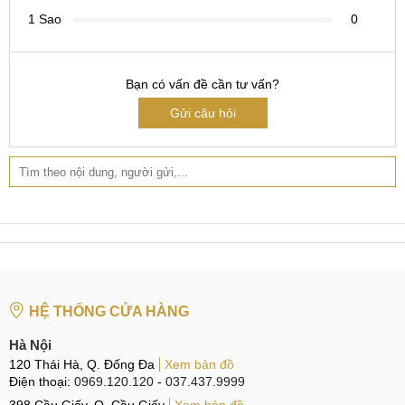
1 Sao
0
Bạn có vấn đề cần tư vấn?
Gửi câu hỏi
HỆ THỐNG CỬA HÀNG
Hà Nội
120 Thái Hà, Q. Đống Đa
Xem bản đồ
Điện thoại:
0969.120.120
-
037.437.9999