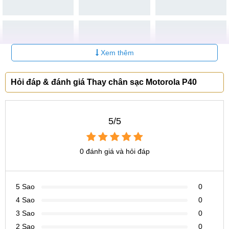
Xem thêm
Hỏi đáp & đánh giá Thay chân sạc Motorola P40
5/5
0 đánh giá và hỏi đáp
5 Sao
0
4 Sao
0
3 Sao
0
2 Sao
0