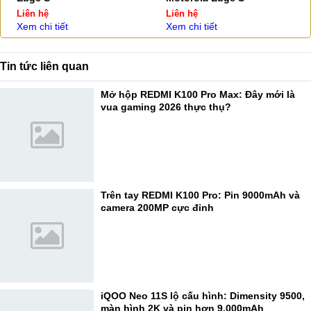
Liên hệ
Liên hệ
Xem chi tiết
Xem chi tiết
Tin tức liên quan
Mở hộp REDMI K100 Pro Max: Đây mới là
vua gaming 2026 thực thụ?
Trên tay REDMI K100 Pro: Pin 9000mAh và
camera 200MP cực đỉnh
iQOO Neo 11S lộ cấu hình: Dimensity 9500,
màn hình 2K và pin hơn 9.000mAh