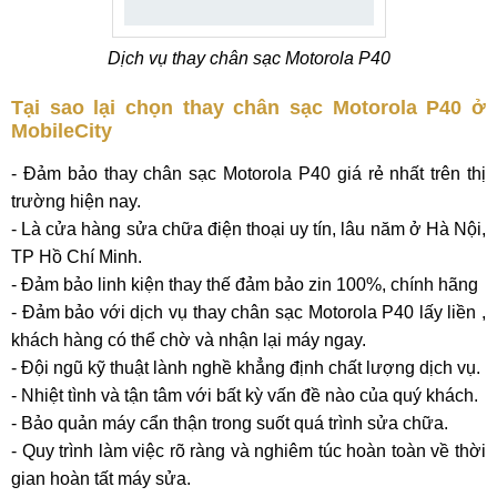
Dịch vụ thay chân sạc Motorola P40
Tại sao lại chọn thay chân sạc Motorola P40 ở
MobileCity
- Đảm bảo thay chân sạc Motorola P40 giá rẻ nhất trên thị
trường hiện nay.
- Là cửa hàng sửa chữa điện thoại uy tín, lâu năm ở Hà Nội,
TP Hồ Chí Minh.
- Đảm bảo linh kiện thay thế đảm bảo zin 100%, chính hãng
- Đảm bảo với dịch vụ thay chân sạc Motorola P40 lấy liền ,
khách hàng có thể chờ và nhận lại máy ngay.
- Đội ngũ kỹ thuật lành nghề khẳng định chất lượng dịch vụ.
- Nhiệt tình và tận tâm với bất kỳ vấn đề nào của quý khách.
- Bảo quản máy cẩn thận trong suốt quá trình sửa chữa.
- Quy trình làm việc rõ ràng và nghiêm túc hoàn toàn về thời
gian hoàn tất máy sửa.