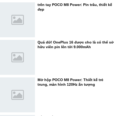
trên tay POCO M8 Power: Pin trâu, thiết kế
đẹp
Quá dữ! OnePlus 16 được cho là có thể sở
hữu viên pin lên tới 9.000mAh
Mở hộp POCO M8 Power: Thiết kế trẻ
trung, màn hình 120Hz ấn tượng