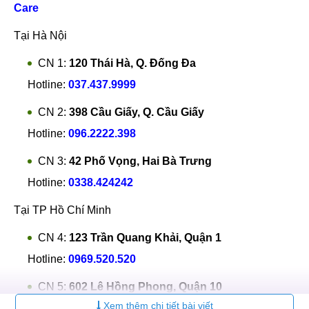
Care
Tại Hà Nội
CN 1:
120 Thái Hà, Q. Đống Đa
Hotline:
037.437.9999
CN 2:
398 Cầu Giấy, Q. Cầu Giấy
Hotline:
096.2222.398
CN 3:
42 Phố Vọng, Hai Bà Trưng
Hotline:
0338.424242
Tại TP Hồ Chí Minh
CN 4:
123 Trần Quang Khải, Quận 1
Hotline:
0969.520.520
CN 5:
602 Lê Hồng Phong, Quận 10
Xem thêm chi tiết bài viết
Hotline:
097.3333.602