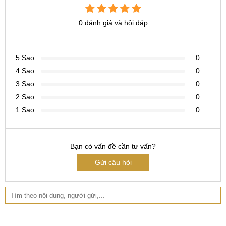
0 đánh giá và hỏi đáp
5 Sao
0
4 Sao
0
3 Sao
0
2 Sao
0
1 Sao
0
Bạn có vấn đề cần tư vấn?
Gửi câu hỏi