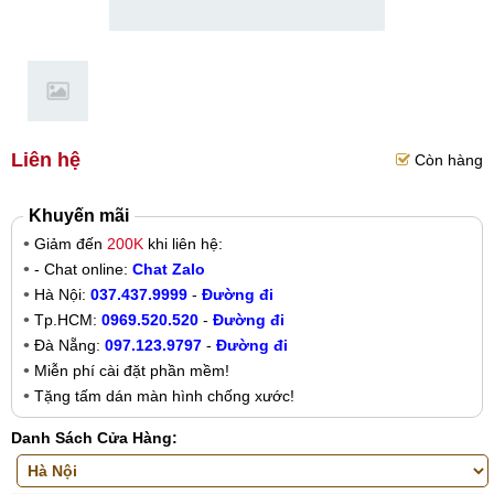
Liên hệ
Còn hàng
Khuyến mãi
Giảm đến
200K
khi liên hệ:
- Chat online:
Chat Zalo
Hà Nội:
037.437.9999
-
Đường đi
Tp.HCM:
0969.520.520
-
Đường đi
Đà Nẵng:
097.123.9797
-
Đường đi
Miễn phí cài đặt phần mềm!
Tặng tấm dán màn hình chống xước!
Danh Sách Cửa Hàng: