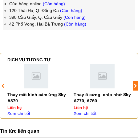
Cửa hàng online
(Còn hàng)
120 Thái Hà, Q. Đống Đa
(Còn hàng)
398 Cầu Giấy, Q. Cầu Giấy
(Còn hàng)
42 Phố Vọng, Hai Bà Trưng
(Còn hàng)
DỊCH VỤ TƯƠNG TỰ
Thay mặt kính cảm ứng Sky
Thay ổ cứng, chíp nhớ Sky
A870
A770, A760
Liên hệ
Liên hệ
Xem chi tiết
Xem chi tiết
Tin tức liên quan