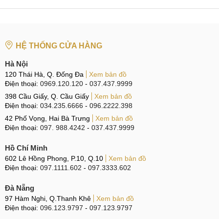
HỆ THỐNG CỬA HÀNG
Hà Nội
120 Thái Hà, Q. Đống Đa
Xem bản đồ
Điện thoại:
0969.120.120
-
037.437.9999
398 Cầu Giấy, Q. Cầu Giấy
Xem bản đồ
Điện thoại:
034.235.6666
-
096.2222.398
42 Phố Vọng, Hai Bà Trưng
Xem bản đồ
Điện thoại:
097. 988.4242
-
037.437.9999
Hồ Chí Minh
602 Lê Hồng Phong, P.10, Q.10
Xem bản đồ
Điện thoại:
097.1111.602
-
097.3333.602
Đà Nẵng
97 Hàm Nghi, Q.Thanh Khê
Xem bản đồ
Điện thoại:
096.123.9797
-
097.123.9797