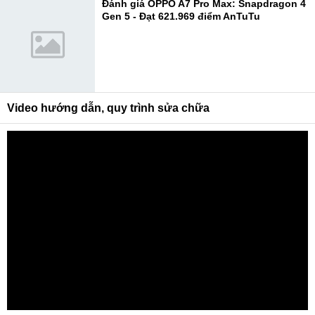
Đánh giá OPPO A7 Pro Max: Snapdragon 4
Gen 5 - Đạt 621.969 điểm AnTuTu
Video hướng dẫn, quy trình sửa chữa