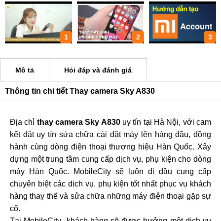
1
2
3
Mô tả
Hỏi đáp và đánh giá
Thông tin chi tiết Thay camera Sky A830
Địa chỉ
thay camera Sky A830
uy tín tại Hà Nội, với cam
kết đặt uy tín sửa chữa cài đặt máy lên hàng đầu, đồng
hành cùng dòng điện thoại thương hiệu Hàn Quốc. Xây
dựng một trung tâm cung cấp dịch vụ, phụ kiện cho dòng
máy Hàn Quốc. MobileCity sẽ luôn đi đầu cung cấp
chuyên biệt các dịch vụ, phụ kiện tốt nhất phục vụ khách
hàng thay thế và sửa chữa những máy điện thoại gặp sự
cố.
Tại MobileCity khách hàng sẽ được hưởng một dịch vụ