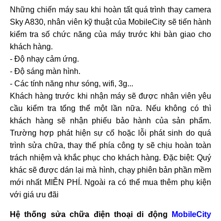
Những chiến máy sau khi hoàn tất quá trình thay camera
Sky A830, nhân viên kỹ thuật của MobileCity sẽ tiến hành
kiểm tra số chức năng của máy trước khi bàn giao cho
khách hàng.
- Độ nhạy cảm ứng.
- Độ sáng màn hình.
- Các tính năng như sóng, wifi, 3g...
Khách hàng trước khi nhận máy sẽ được nhân viên yêu
cầu kiểm tra tổng thể một lần nữa. Nếu không có thì
khách hàng sẽ nhận phiếu bảo hành của sản phẩm.
Trường hợp phát hiện sự cố hoặc lỗi phát sinh do quá
trình sửa chữa, thay thế phía công ty sẽ chịu hoàn toàn
trách nhiệm và khắc phục cho khách hàng. Đặc biệt: Quý
khác sẽ được dán lại mà hình, chạy phiên bản phần mềm
mới nhất MIỄN PHÍ. Ngoài ra có thể mua thêm phụ kiện
với giá ưu đãi
Hệ thống sửa chữa điện thoại di động
MobileCity