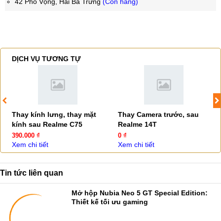
42 Phố Vọng, Hai Bà Trưng
(Còn hàng)
DỊCH VỤ TƯƠNG TỰ
Thay kính lưng, thay mặt
Thay Camera trước, sau
kính sau Realme C75
Realme 14T
390.000 ₫
0 ₫
Xem chi tiết
Xem chi tiết
Tin tức liên quan
Mở hộp Nubia Neo 5 GT Special Edition:
Thiết kế tối ưu gaming