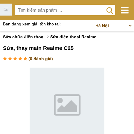
Bạn đang xem giá, tồn kho tại:
Sửa chữa điện thoại
Sửa điện thoại Realme
Sửa, thay main Realme C25
(
0
đánh giá)