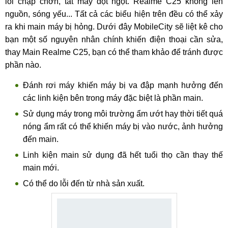
lỗi chập chờn, tắt máy đột ngột. Realme C25 không lên
nguồn, sóng yếu... Tất cả các biểu hiện trên đều có thể xảy
ra khi main máy bị hỏng. Dưới đây MobileCity sẽ liệt kê cho
bạn một số nguyên nhân chính khiến điện thoại cần sửa,
thay Main Realme C25, bạn có thể tham khảo để tránh được
phần nào.
Đánh rơi máy khiến máy bị va đập mạnh hưởng đến
các linh kiện bên trong máy đặc biệt là phần main.
Sử dụng máy trong môi trường ẩm ướt hay thời tiết quá
nóng ẩm rất có thể khiến máy bị vào nước, ảnh hưởng
đến main.
Linh kiện main sử dụng đã hết tuổi thọ cần thay thế
main mới.
Có thể do lỗi đến từ nhà sản xuất.