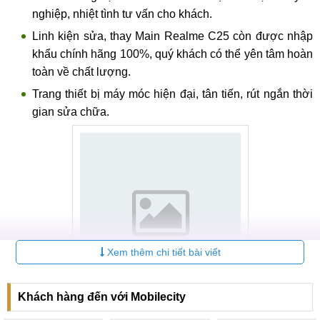
nghiệp, nhiệt tình tư vấn cho khách.
Linh kiện sửa, thay Main Realme C25 còn được nhập
khẩu chính hãng 100%, quý khách có thể yên tâm hoàn
toàn về chất lượng.
Trang thiết bị máy móc hiện đại, tân tiến, rút ngắn thời
gian sửa chữa.
Xem thêm chi tiết bài viết
Khách hàng đến với Mobilecity
Địa chỉ thay main Realme C25 uy tín, giá rẻ