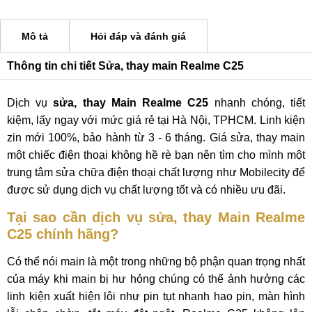
Mô tả
Hỏi đáp và đánh giá
Thông tin chi tiết Sửa, thay main Realme C25
Dịch vụ
sửa, thay Main Realme C25
nhanh chóng, tiết
kiệm, lấy ngay với mức giá rẻ tại Hà Nội, TPHCM. Linh kiện
zin mới 100%, bảo hành từ 3 - 6 tháng. Giá sửa, thay main
một chiếc điện thoại không hề rè bạn nên tìm cho mình một
trung tâm sửa chữa điện thoại chất lượng như Mobilecity để
được sử dụng dịch vụ chất lượng tốt và có nhiều ưu đãi.
Tại sao cần dịch vụ sửa, thay Main Realme
C25 chính hãng?
Có thể nói main là một trong những bộ phận quan trọng nhất
của máy khi main bị hư hỏng chúng có thể ảnh hưởng các
linh kiện xuất hiện lôi như pin tụt nhanh hao pin, màn hình