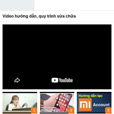
Video hướng dẫn, quy trình sửa chữa
1
2
3