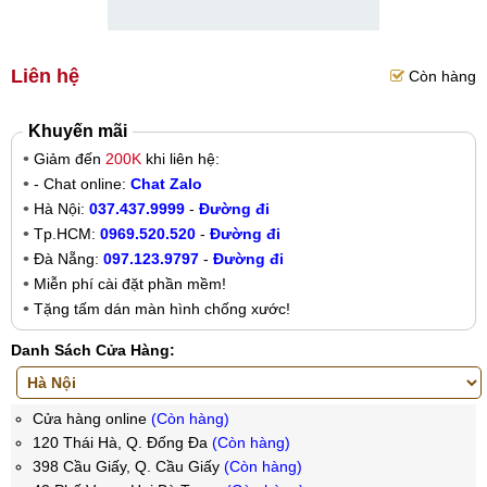
Liên hệ
Còn hàng
Khuyến mãi
Giảm đến
200K
khi liên hệ:
- Chat online:
Chat Zalo
Hà Nội:
037.437.9999
-
Đường đi
Tp.HCM:
0969.520.520
-
Đường đi
Đà Nẵng:
097.123.9797
-
Đường đi
Miễn phí cài đặt phần mềm!
Tặng tấm dán màn hình chống xước!
Danh Sách Cửa Hàng:
Cửa hàng online
(Còn hàng)
120 Thái Hà, Q. Đống Đa
(Còn hàng)
398 Cầu Giấy, Q. Cầu Giấy
(Còn hàng)